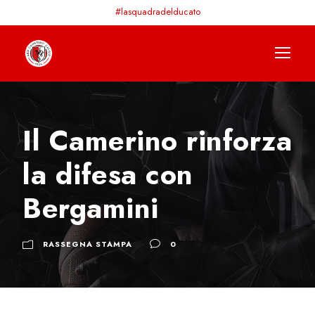
#lasquadradelducato
Il Camerino rinforza
la difesa con
Bergamini
RASSEGNA STAMPA
0