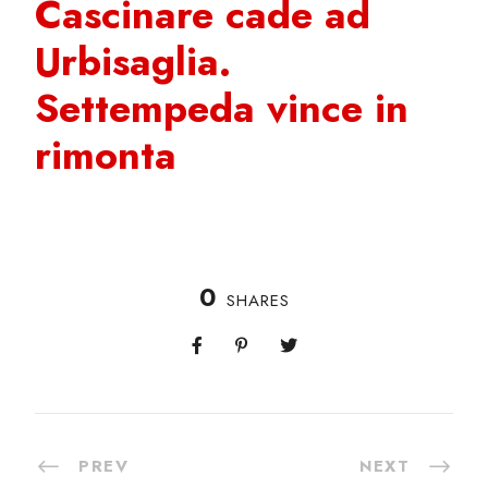
Cascinare cade ad
Urbisaglia.
Settempeda vince in
rimonta
0
SHARES
PREV
NEXT