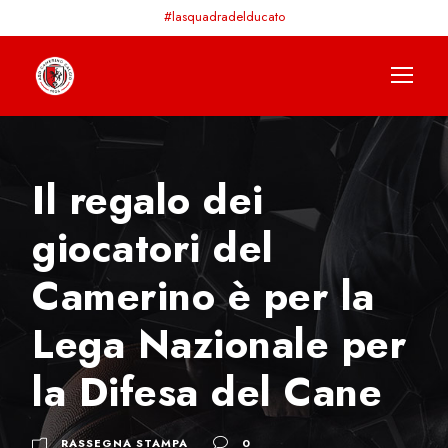
#lasquadradelducato
Il regalo dei
giocatori del
Camerino è per la
Lega Nazionale per
la Difesa del Cane
RASSEGNA STAMPA
0