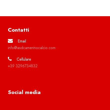
Contatti
Email
info@asdcamerinocalcio.com
Cellulare
+39 3296734832
Social media