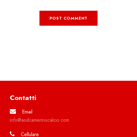
Contatti
Email
info@asdcamerinocalcio.com
Cellulare