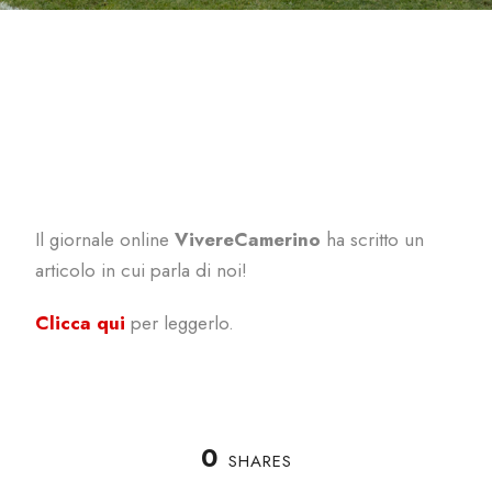
Il giornale online
VivereCamerino
ha scritto un
articolo in cui parla di noi!
Clicca qui
per leggerlo.
0
SHARES