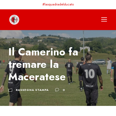
#lasquadradelducato
Il Camerino fa
tremare la
Maceratese
RASSEGNA STAMPA
0