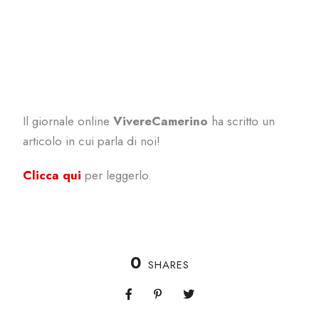
Il giornale online
VivereCamerino
ha scritto un
articolo in cui parla di noi!
Clicca qui
per leggerlo.
0
SHARES