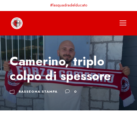
#lasquadradelducato
Camerino, triplo
colpo di spessore
RASSEGNA STAMPA
0