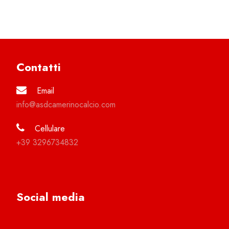
Contatti
Email
info@asdcamerinocalcio.com
Cellulare
+39 3296734832
Social media