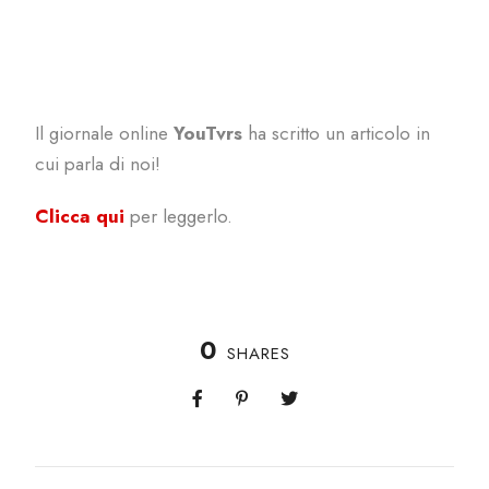
Il giornale online
YouTvrs
ha scritto un articolo in
cui parla di noi!
Clicca qui
per leggerlo.
0
SHARES