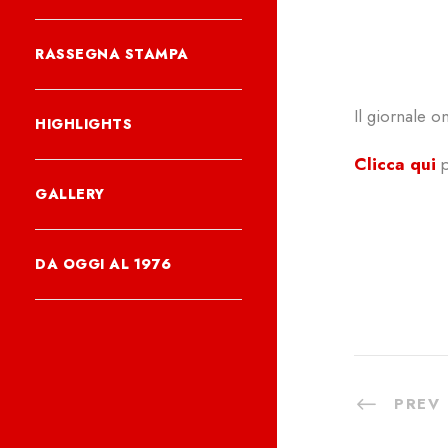
RASSEGNA STAMPA
Il giornale o
HIGHLIGHTS
Clicca qui
GALLERY
DA OGGI AL 1976
PREV