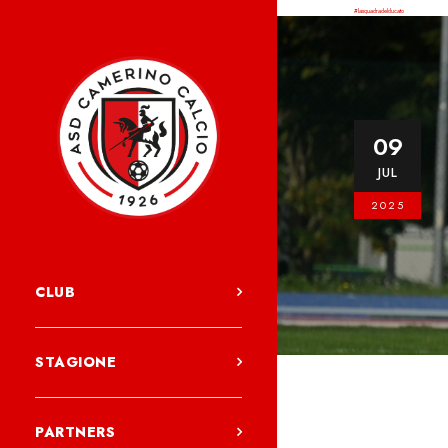
#lasquadradelducato
09
JUL
2025
CLUB
STAGIONE
PARTNERS