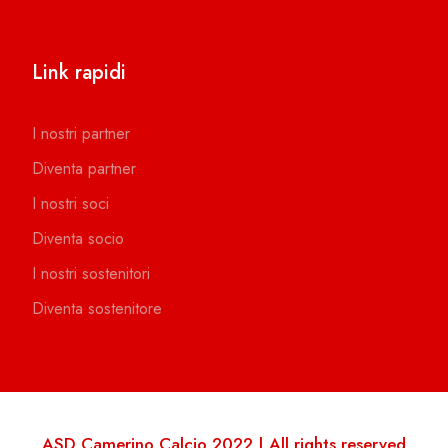
Link rapidi
I nostri partner
Diventa partner
I nostri soci
Diventa socio
I nostri sostenitori
Diventa sostenitore
ASD Camerino Calcio 2022 | All rights reserved