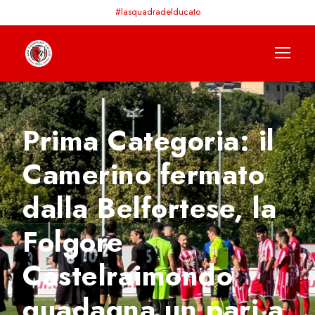
#lasquadradelducato
Prima Categoria: il
Camerino fermato
dalla Belfortese, la
Folgore
Castelraimondo
guadagna un pari a