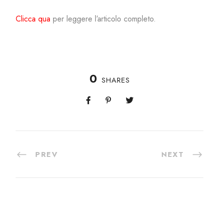
Clicca qua
per leggere l’articolo completo.
0
SHARES
PREV
NEXT