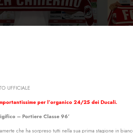
O UFFICIALE
mportantissime per l’organico 24/25 dei Ducali.
gifico – Portiere Classe 96’
amerte che ha sorpreso tutti nella sua prima stagione in bian