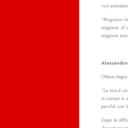
con prestazi
“Ringrazio la
stagione, di 
stagione pas
Alessandro
Ottava stagi
“La mia è una
in campo è u
perché con la
Dopo le diffi