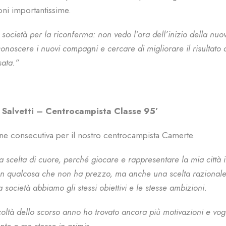
oni importantissime.
 società per la riconferma: non vedo l’ora dell’inizio della nuo
conoscere i nuovi compagni e cercare di migliorare il risultato 
sata.”
 Salvetti – Centrocampista Classe 95’
one consecutiva per il nostro centrocampista Camerte.
 scelta di cuore, perché giocare e rappresentare la mia città in
n qualcosa che non ha prezzo, ma anche una scelta razionale
 società abbiamo gli stessi obiettivi e le stesse ambizioni.
coltà dello scorso anno ho trovato ancora più motivazioni e vogl