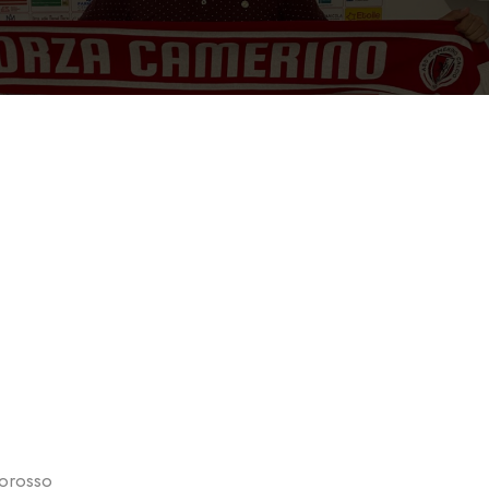
corosso