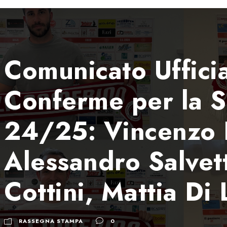
Comunicato Uffici
Conferme per la S
24/25: Vincenzo D
Alessandro Salvett
Cottini, Mattia Di 
RASSEGNA STAMPA
0