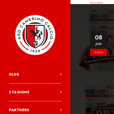
#lasquadradelducato
08
JUN
2024
CLUB
STAGIONE
PARTNERS