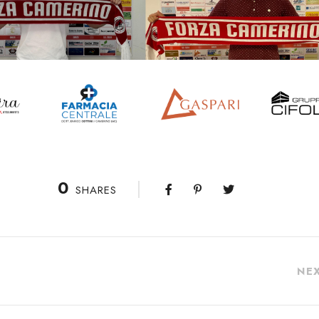
0
SHARES
NE