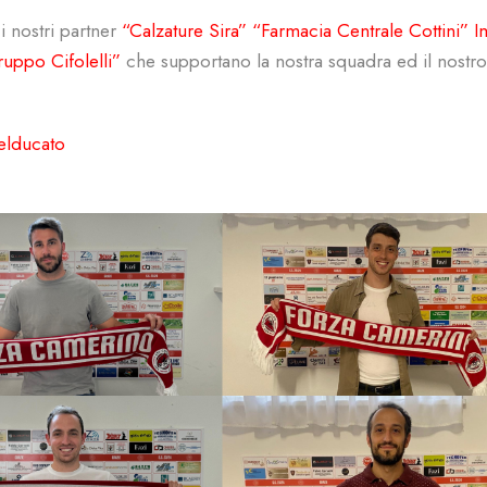
i nostri partner
“Calzature Sira” “Farmacia Centrale Cottini” 
uppo Cifolelli”
che supportano la nostra squadra ed il nostro
elducato