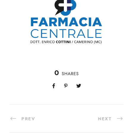
0
SHARES
PREV
NEXT