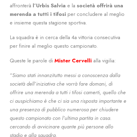
affronterà
l’Urbis Salvia
e la
società offrirà una
merenda a tutti i tifosi
per concludere al meglio
e insieme questa stagione sportiva.
La squadra è in cerca della 4a vittoria consecutiva
per finire al meglio questo campionato.
Queste le parole di
Mister Cervelli
alla vigilia:
“
Siamo stati innanzitutto messi a conoscenza dalla
società dell’iniziativa che vorrà fare domani, di
offrire una merenda a tutti i tifosi camerti, quello che
ci auspichiamo è che ci sia una risposta importante e
una presenza di pubblico numerosa per chiudere
questo campionato con l’ultima partita in casa.
cercando di avvicinare quante più persone allo
stadio e alla squadra.