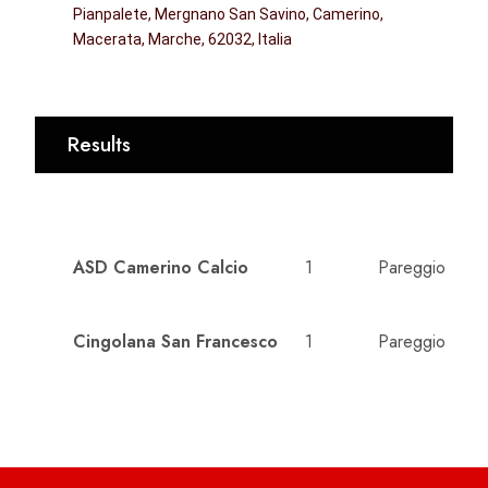
Pianpalete, Mergnano San Savino, Camerino,
Macerata, Marche, 62032, Italia
Results
CLUB
GOALS
OUTCOME
ASD Camerino Calcio
1
Pareggio
Cingolana San Francesco
1
Pareggio