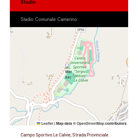
Stadio
Stadio Comunale Camerino
Leaflet
|
Map data ©
OpenStreetMap
contributors
Campo Sportivo Le Calvie, Strada Provinciale