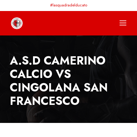
#lasquadradelducato
A.S.D CAMERINO
CALCIO VS
CINGOLANA SAN
FRANCESCO