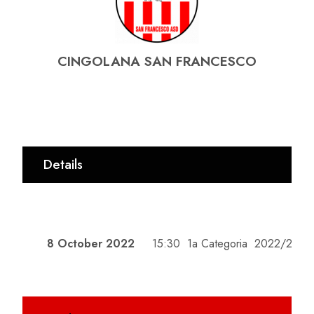
CINGOLANA SAN FRANCESCO
Details
DATE
TIME
LEAGUE
SEASON
8 October 2022
15:30
1a Categoria
2022/2023