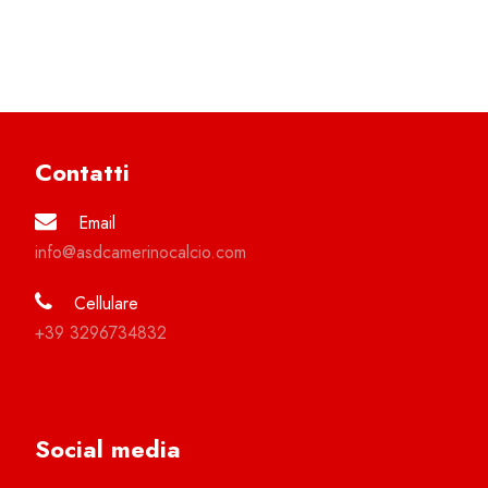
Contatti
Email
info@asdcamerinocalcio.com
Cellulare
+39 3296734832
Social media