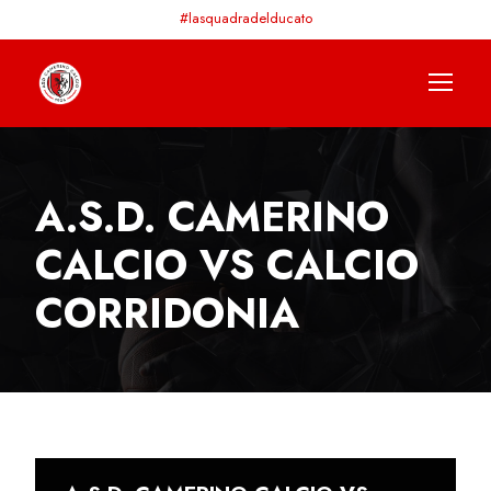
#lasquadradelducato
A.S.D. CAMERINO
CALCIO VS CALCIO
CORRIDONIA