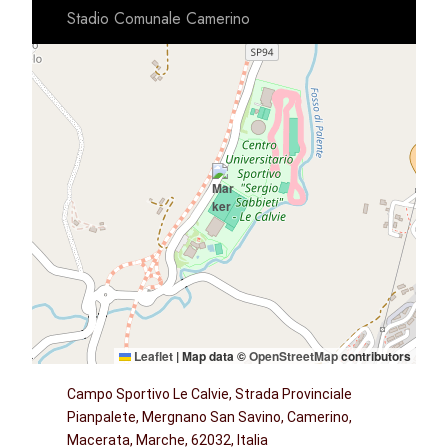
Stadio Comunale Camerino
Leaflet
|
Map data ©
OpenStreetMap
contributors
Campo Sportivo Le Calvie, Strada Provinciale
Pianpalete, Mergnano San Savino, Camerino,
Macerata, Marche, 62032, Italia