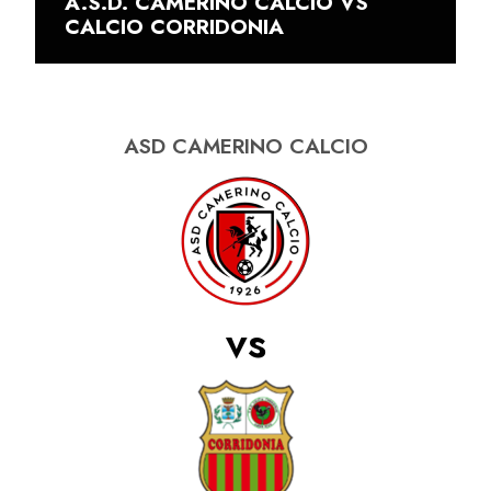
A.S.D. CAMERINO CALCIO VS
CALCIO CORRIDONIA
ASD CAMERINO CALCIO
vs